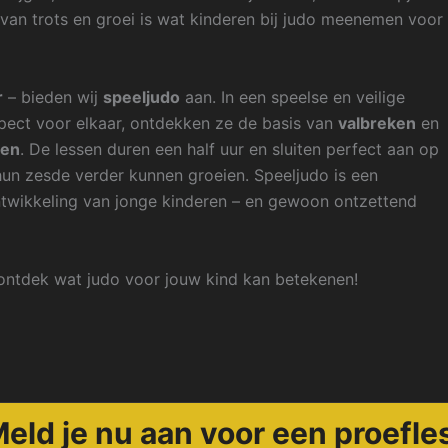
van trots en groei is wat kinderen bij judo meenemen voor
r
– bieden wij
speeljudo
aan. In een speelse en veilige
pect voor elkaar, ontdekken ze de basis van
valbreken
en
wen
. De lessen duren een half uur en sluiten perfect aan op
hun zesde verder kunnen groeien. Speeljudo is een
ntwikkeling van jonge kinderen – en gewoon ontzettend
ntdek wat judo voor jouw kind kan betekenen!
eld je nu aan voor een proefle