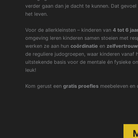
verder gaan dan je dacht te kunnen. Dat gevoel 
het leven.
Voor de allerkleinsten – kinderen van
4 tot 6 jaa
omgeving leren kinderen samen stoeien met res
werken ze aan hun
coördinatie
en
zelfvertrou
de reguliere judogroepen, waar kinderen vanaf 
uitstekende basis voor de mentale én fysieke o
leuk!
Kom gerust een
gratis proefles
meebeleven en o
M