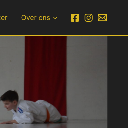
ter
Over ons