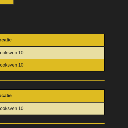
ocatie
looksven 10
looksven 10
ocatie
looksven 10