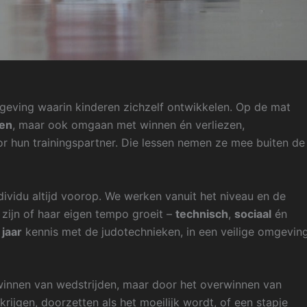
mgeving waarin kinderen zichzelf ontwikkelen. Op de mat
len
, maar ook omgaan met winnen én verliezen,
 hun trainingspartner. Die lessen nemen ze mee buiten de
dividu altijd voorop. We werken vanuit het niveau en de
 zijn of haar eigen tempo groeit –
technisch
,
sociaal
én
 jaar
kennis met de judotechnieken, in een veilige omgevin
winnen van wedstrijden, maar door het overwinnen van
rijgen, doorzetten als het moeilijk wordt, of een stapje